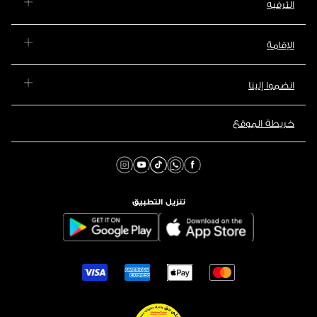
الترفيه
الإقامة
انضموا إلينا
خريطة الموقع
تنزيل التطبيق