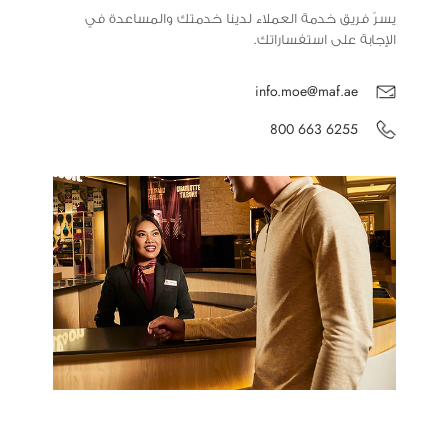
يسرّ فريق خدمة العملاء لدينا خدمتك والمساعدة في
الإجابة على استفساراتك.
info.moe@maf.ae
800 663 6255