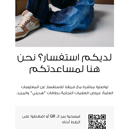
لديكم استفسار؟ نحن
هنا لمساعدتكم
تواصلوا مباشرة مع فريقنا للاستفسار عن المعلومات
العامة، عروض العلامات التجارية، بطاقات "هديتي" والمزيد.
امسحوا رمز الـ QR أو اضغطوا على
الرابط أدناه