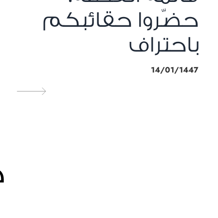
حضّروا حقائبكم
باحتراف
14/01/1447
خ