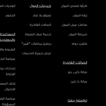
خدمات المول
اقرأوا قصص المول
الوجبات ال
زيارة المول
تسوّق بلا عناء
الحلوى
ساعات عمل المول
الصالات الفاخرة
المساعدة
خريطة المول
خدمة صف السيارة
والمعلوما
فاشن دوم
برنامج مكافآت "شير"
الشروط وال
عرض جميع الخدمات
سياسة الخ
الصالات الفاخرة
إعدادات مل
صالة كلى دور
الإرتباط
صالة ذا ناين
إخلاء المس
الاحتيال
سياسة الإف
تواصلوا معنا
المسؤولة