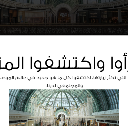
أوا واكتشفوا المز
 التي تكثر زيارتها، اكتشفوا كل ما هو جديد في عالم المو
والمجتمعي لدينا.