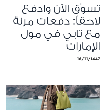
تسوّق الآن وادفع
لاحقاً: دفعات مرنة
مع تابي في مول
الإمارات
16/11/1447