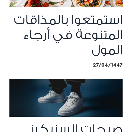
استمتعوا بالمذاقات
المتنوعة في أرجاء
المول
27/04/1447
صيحات السنيكرز