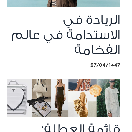
الريادة في
الاستدامة في عالم
الفخامة
27/04/1447
قائمة العطلة: