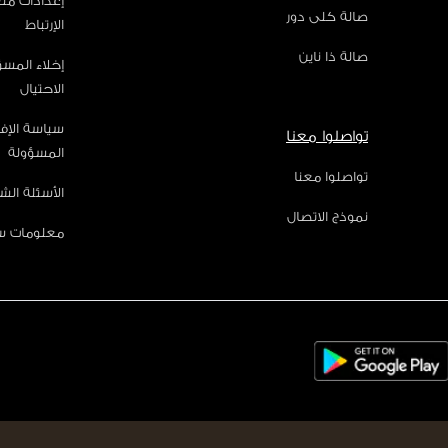
إعدادات مل
صالة كلى دور
الإرتباط
صالة ذا ناين
إخلاء المس
الاحتيال
سياسة الإف
تواصلوا معنا
المسؤولة
تواصلوا معنا
الأسئلة الش
نموذج الاتصال
معلومات س