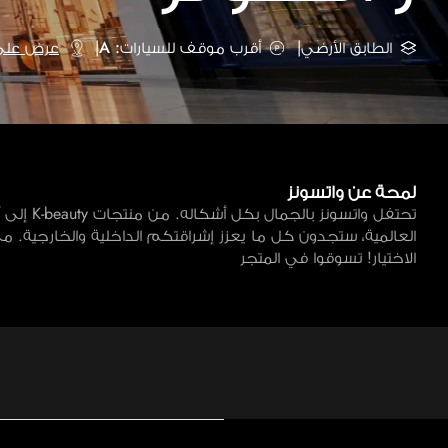
الطابق الأرضي
|
أقرب موقف للسيارات: A
|
عرض على 
لمحة عن واتسونز
تحتفل واتسو
العالمية، ستجدون كل ما يعزز إشراقتكم الداخلية والخارجية. 
الاختيار! تسوقوا في المتجر