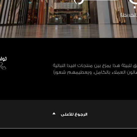
لخريطة
توا
لبيئة هذا يمزج بين منتجات افيدا النباتية
صالون العملاء بالكامل، ويعطيمهم شعورًا
الرجوع للأعلى