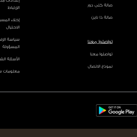
إعدادات مل
صالة كلى دور
الإرتباط
صالة ذا ناين
إخلاء المس
الاحتيال
سياسة الإف
تواصلوا معنا
المسؤولة
تواصلوا معنا
الأسئلة الش
نموذج الاتصال
معلومات س