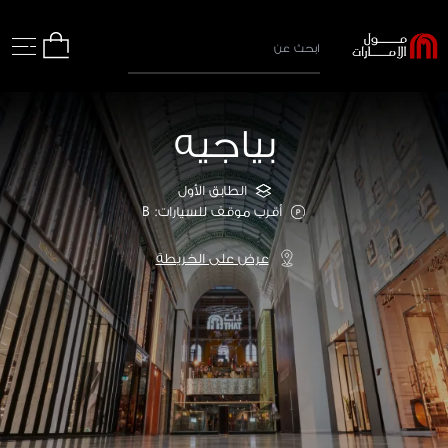
بياجيه
الطابق الأول
أقرب موقف للسيارات: B
عرض على الخريطة