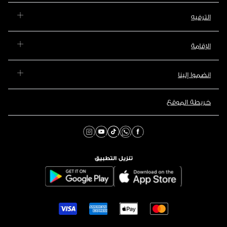
الترفيه
الإقامة
انضموا إلينا
خريطة الموقع
تنزيل التطبيق