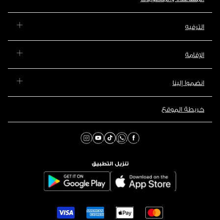
الترفيه
الإقامة
انضموا إلينا
خريطة الموقع
تنزيل التطبيق