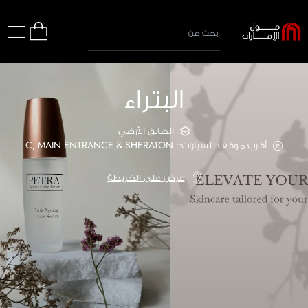
البتراء
الطابق الأرضي
أقرب موقف للسيارات:: C, MAIN ENTRANCE & SHERATON
عرض على الخريطة