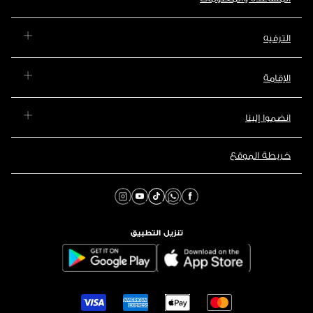
الترفيه
الإقامة
انضموا إلينا
خريطة الموقع
تنزيل التطبيق