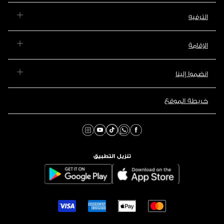
الترفيه
الإقامة
انضموا إلينا
خريطة الموقع
تنزيل التطبيق