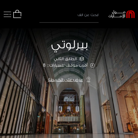
بيرلوتي
الطابق الثاني
أقرب موقف للسيارات:: B
عرض على الخريطة