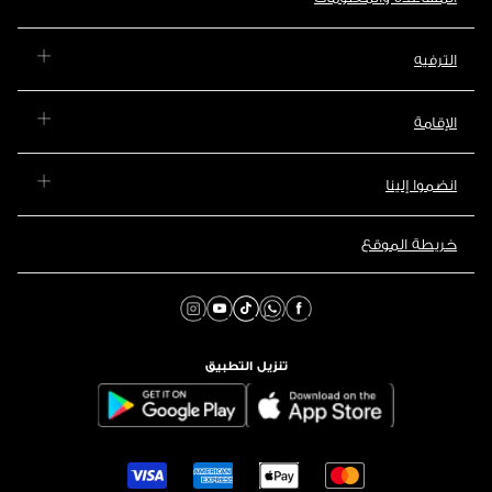
الترفيه
الإقامة
انضموا إلينا
خريطة الموقع
تنزيل التطبيق