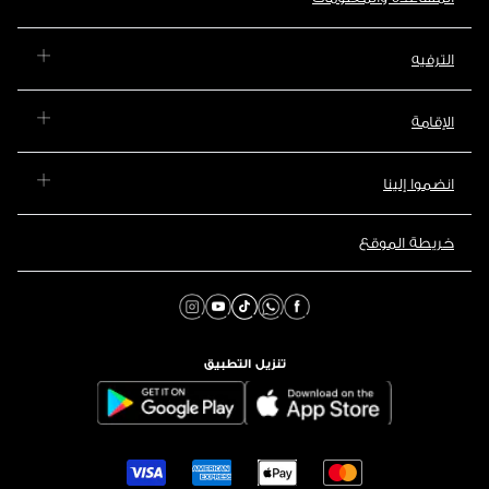
الترفيه
الإقامة
انضموا إلينا
خريطة الموقع
تنزيل التطبيق