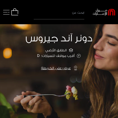
دونر آند جيروس
الطابق الأرضي
أقرب موقف للسيارات: D
عرض على الخريطة