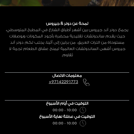
لمحة عن دونر & جيروس
يجمع دونر آند جيروس بين أشهر أطباق الشارع في المطبخ المتوسطي،
حيث يقدم ساندوتشات تقليدية محضرة بأجود المكونات وبوصفات
مستوحاة من التراث العريق. من برلين إلى أثينا، يجلب لكم دونر آند
جيروس أشهى الساندوتشات العالمية ليمنح عشاق الطعام تجربة لا
تُقاوم.
معلومات الاتصال
+97142291773
التوقيت في أيام الأسبوع
10:00 - 00:00
التوقيت في عطلة نهاية الأسبوع
10:00 - 00:00