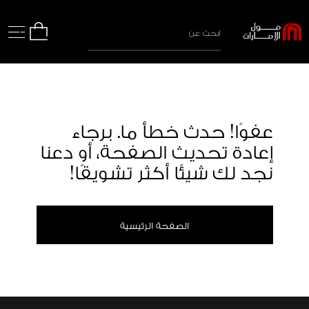
عفوًا! حدث خطأ ما. برجاء
إعادة تحديث الصفحة، أو دعنا
نجد لك شيئًا أكثر تشويقًا!
الصفحة الرئيسية